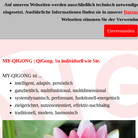
Auf unseren Webseiten werden ausschließlich technisch notwendig
eingesetzt. Ausführliche Informationen finden sie in unserer
Datens
Webseiten stimmen Sie der Verwendun
MY-QIGONG
Über uns
Einverstanden
MY-QIGONG | QiGong. So individuell wie Sie.
MY-QIGONG ist ...
intelligent, adaptiv, persönlich
ganzheitlich, multifunktional, multidimensional
systemdynamisch, performant, funktionell-energetisch
zielgerichtet, nutzenorientiert, effektiv-nachhaltig
traditionell, modern, harmonisch