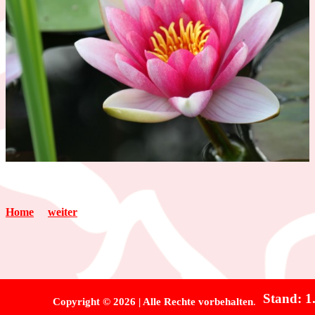
Home
weiter
Stand: 1
Copyright
©
2026 | Alle Rechte vorbehalten
.