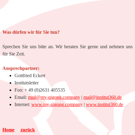
Was dürfen wir für Sie tun?
Sprechen Sie uns bitte an. Wir beraten Sie gerne und nehmen uns
für Sie Zeit.
Ansprechpartner:
Gottfried Eckert
Institutsleiter
Fon:
+ 49 (0)2631 405535
Email:
mail@my-qigong.company
|
mail@institut360.de
Internet:
www.my-qigong.company
|
www.institut360.de
Home
zurück