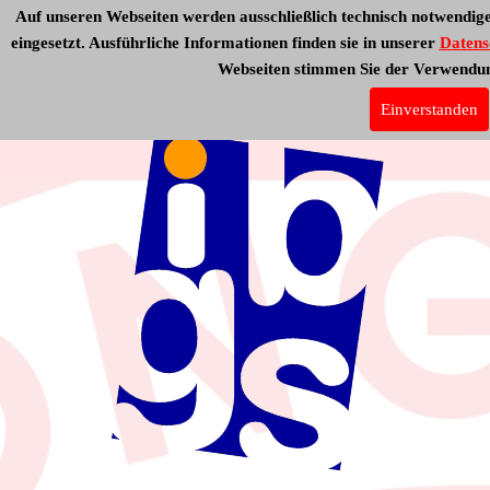
Auf unseren Webseiten werden ausschließlich technisch notwendig
eingesetzt. Ausführliche Informationen finden sie in unserer
Datens
Webseiten stimmen Sie der Verwendun
Kundenservice
Über uns
Einverstanden