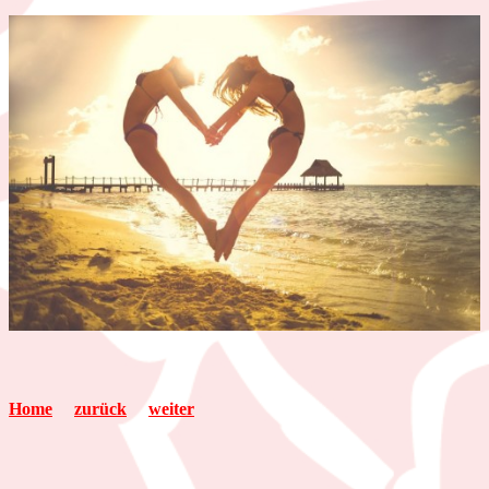
Home
zurück
weiter