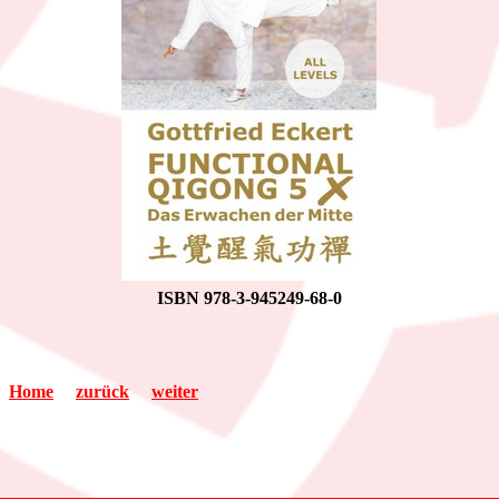
ISBN 978-3-945249-68-0
Home
zurück
weiter